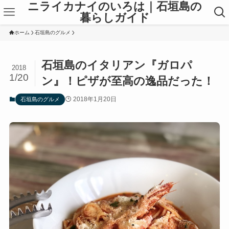
ニライカナイのいろは｜石垣島の
暮らしガイド
ホーム
石垣島のグルメ
石垣島のイタリアン『ガロパ
2018
1/20
ン』！ピザが至高の逸品だった！
2018年1月20日
石垣島のグルメ