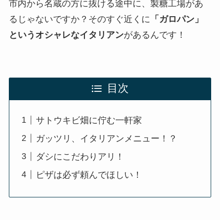
市内から名蔵の方に抜ける途中に、製糖工場があ
るじゃないですか？そのすぐ近くに
「ガロパン」
というオシャレなイタリアン
があるんです！
目次
サトウキビ畑に佇む一軒家
ガッツリ、イタリアンメニュー！？
ダシにこだわりアリ！
ピザは必ず頼んでほしい！