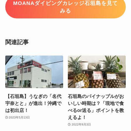
MOANAダイビングカレッジ石垣島を見て
みる
関連記事
【石垣島】うなぎの「名代
石垣島のパイナップルがお
宇奈とと」が進出！沖縄で
いしい時期は？「現地で食
は初出店！
べるor送る」ポイントを教
えるよ！
2023年5月13日
2022年9月3日