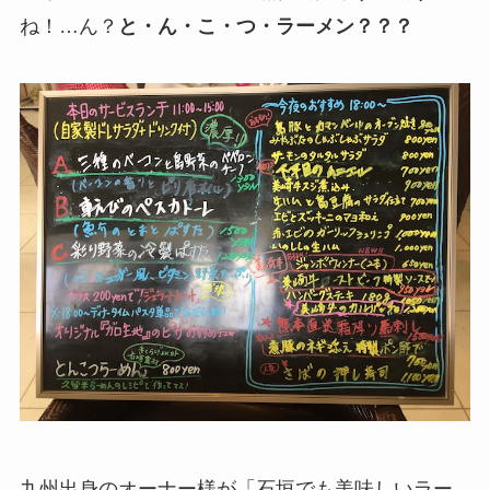
ね！…ん？
と・ん・こ・つ・ラーメン？？？
九州出身のオーナー様が「石垣でも美味しいラー