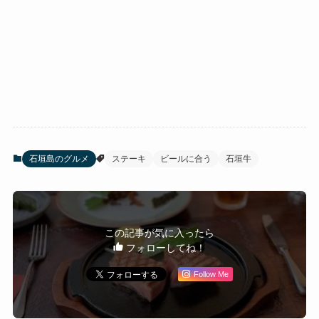
石垣島のグルメ
ステーキ
ビールに合う
石垣牛
この記事が気に入ったら
フォローしてね！
Follow Me