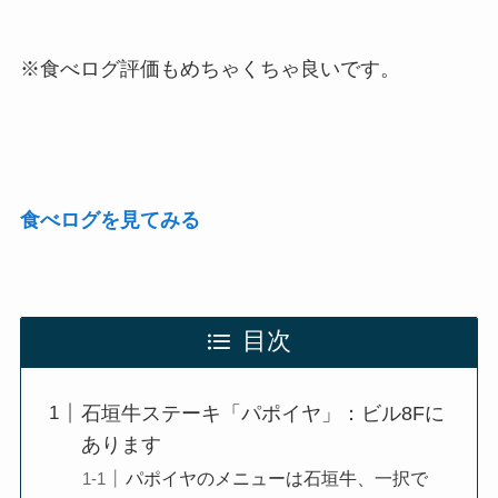
※食べログ評価もめちゃくちゃ良いです。
食べログを見てみる
目次
石垣牛ステーキ「パポイヤ」：ビル8Fに
あります
パポイヤのメニューは石垣牛、一択で