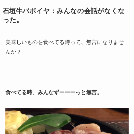
石垣牛パポイヤ：みんなの会話がなくな
った。
美味しいものを食べてる時って、無言になりませ
んか？
食べてる時、みんなずーーーっと無言。