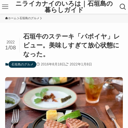
ニライカナイのいろは｜石垣島の
暮らしガイド
ホーム
石垣島のグルメ
石垣牛のステーキ「パポイヤ」レ
2022
ビュー。美味しすぎて放心状態に
1/08
なった。
2016年8月18日
2022年1月8日
石垣島のグルメ