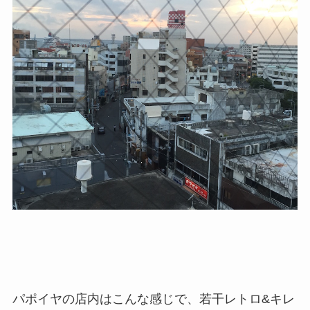
パポイヤの店内はこんな感じで、若干レトロ&キレ