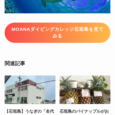
MOANAダイビングカレッジ石垣島を見て
みる
関連記事
【石垣島】うなぎの「名代
石垣島のパイナップルがお