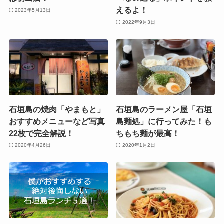
えるよ！
2023年5月13日
2022年9月3日
石垣島の焼肉「やまもと」
石垣島のラーメン屋「石垣
おすすめメニューなど写真
島麺処」に行ってみた！も
22枚で完全解説！
ちもち麺が最高！
2020年4月26日
2020年1月2日