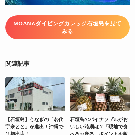
MOANAダイビングカレッジ石垣島を見て
みる
関連記事
【石垣島】うなぎの「名代
石垣島のパイナップルがお
宇奈とと」が進出！沖縄で
いしい時期は？「現地で食
は初出店！
べるor送る」ポイントを教