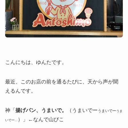
こんにちは、ゆんたです。
最近、このお店の前を通るたびに、天から声が聞
えるんです。
神「
揚げパン、うまいで。
（うまいでー
うまいでー
うま
）」←なんで山びこ
いでー…