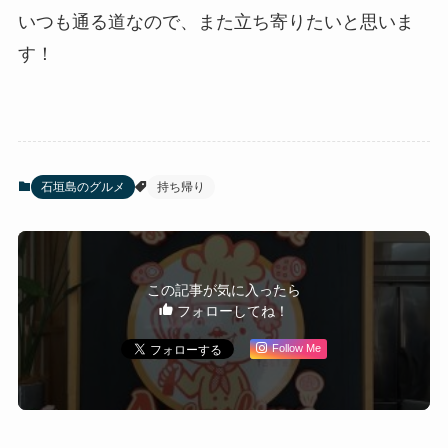
いつも通る道なので、また立ち寄りたいと思いま
す！
石垣島のグルメ
持ち帰り
この記事が気に入ったら
フォローしてね！
Follow Me