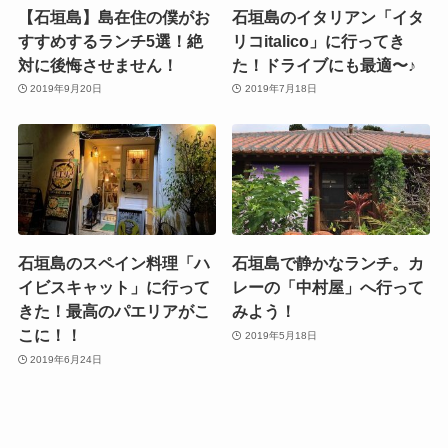
【石垣島】島在住の僕がお
石垣島のイタリアン「イタ
すすめするランチ5選！絶
リコitalico」に行ってき
対に後悔させません！
た！ドライブにも最適〜♪
2019年9月20日
2019年7月18日
石垣島のスペイン料理「ハ
石垣島で静かなランチ。カ
イビスキャット」に行って
レーの「中村屋」へ行って
きた！最高のパエリアがこ
みよう！
こに！！
2019年5月18日
2019年6月24日