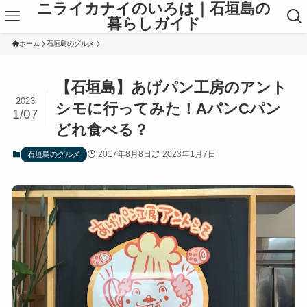
ニライカナイのいろは｜石垣島の
暮らしガイド
ホーム
石垣島のグルメ
【石垣島】あげパン工房のアント
2023
シモに行ってみた！AパンCパン
1/07
どれ食べる？
2017年8月8日
2023年1月7日
石垣島のグルメ