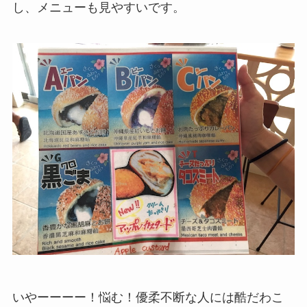
し、メニューも見やすいです。
いやーーーー！悩む！優柔不断な人には酷だわこ