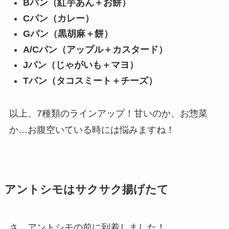
Bパン（紅芋あん＋お餅）
Cパン（カレー）
Gパン（黒胡麻＋餅）
A/Cパン（アップル＋カスタード）
Jパン（じゃがいも＋マヨ）
Tパン（タコスミート＋チーズ）
以上、7種類のラインアップ！甘いのか、お惣菜
か…お腹空いている時には悩みますね！
アントシモはサクサク揚げたて
さ、アントシモの前に到着しました！