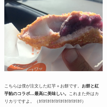
こちらは僕が注文した紅芋＋お餅です。
お餅と紅
芋餡のコラボ…最高に美味しい。
これまた外はカ
リカリですよ。（ｶﾘｶﾘｶﾘｶﾘｶﾘｶﾘｶﾘｶﾘｶﾘｶﾘ）