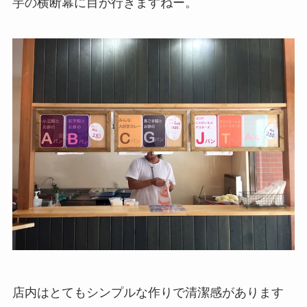
芋の横断幕に目が行きますねー。
店内はとてもシンプルな作りで清潔感があります