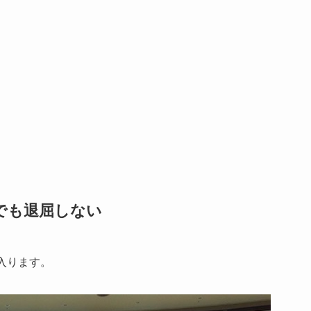
でも退屈しない
入ります。