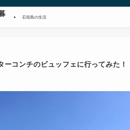
暮
石垣島の生活
ンターコンチのビュッフェに行ってみた！