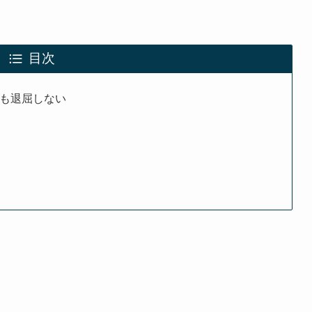
目次
でも退屈しない