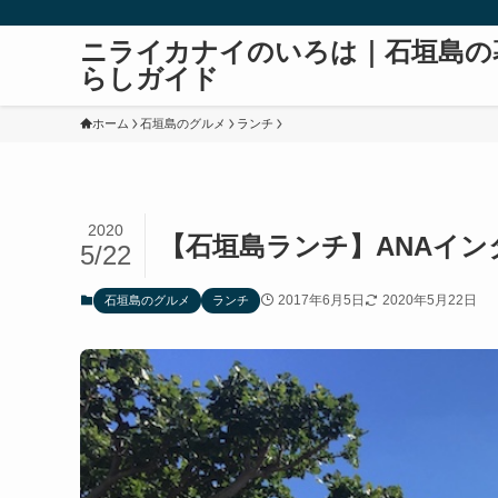
ニライカナイのいろは｜石垣島の
らしガイド
ホーム
石垣島のグルメ
ランチ
2020
【石垣島ランチ】ANAイ
5/22
2017年6月5日
2020年5月22日
石垣島のグルメ
ランチ