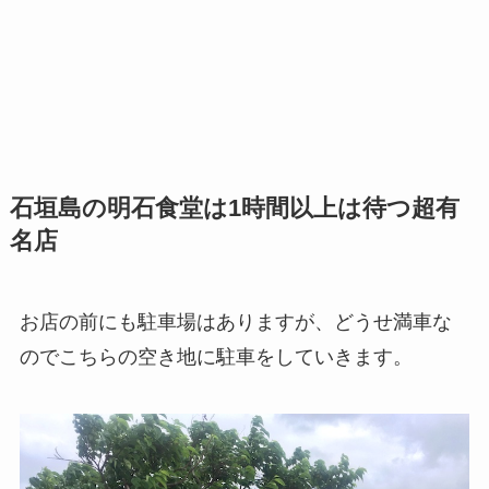
石垣島の明石食堂は1時間以上は待つ超有
名店
お店の前にも駐車場はありますが、どうせ満車な
のでこちらの空き地に駐車をしていきます。