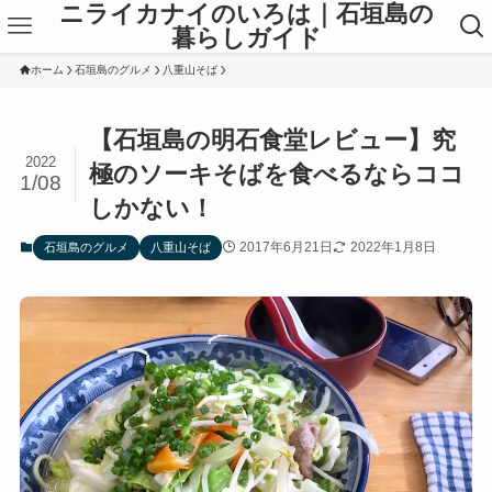
ニライカナイのいろは｜石垣島の
暮らしガイド
ホーム
石垣島のグルメ
八重山そば
【石垣島の明石食堂レビュー】究
2022
極のソーキそばを食べるならココ
1/08
しかない！
2017年6月21日
2022年1月8日
石垣島のグルメ
八重山そば