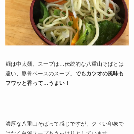
麺は中太麺。スープは…伝統的な八重山そばとは
違い、豚骨ベースのスープ。
でもカツオの風味も
フワッと香って…うまい！
濃厚な八重山そばって感じですが、クドい印象で
はなく白濁スープもさっぱりとしています。