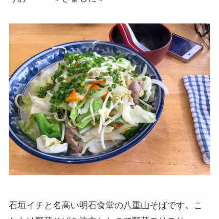
石垣イチと名高い明石食堂の八重山そばです。こ